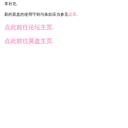
享补充.
新的莫盘的使用守则与条款应当参见
这里
.
点此前往论坛主页.
点此前往莫盘主页.