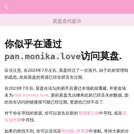
莫盘迭代提示
你似乎在通过
访问莫盘.
pan.monika.love
应当注意, 在2023年7月左右, 莫盘经过了一次迭代. 由于此前管理组
的疏忽, 此前莫盘的资源已经全部丢失过期.
在2023年7月后, 莫盘在论坛的易手后通过本地机组重建, 并更改域
名为
disk.monika.love
. 新的莫盘无法继承此前已经丢失的数据, 因
此你在访问的链接很可能已经过期, 资源也已经不在了.
对于你在寻找的资源, 你可以首先在新的
资源索引贴
中寻找, 或在
论
坛创作版
中寻找.
如果仍然找不到, 你可以尝试在
创作版>求资源
中发帖, 等待大家的分